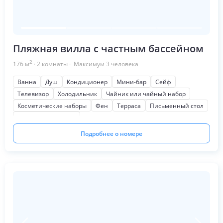
Пляжная вилла с частным бассейном
2
176
м
·
2
комнаты
· Максимум
3
человека
Ванна
Душ
Кондиционер
Мини-бар
Сейф
Телевизор
Холодильник
Чайник или чайный набор
Косметические наборы
Фен
Терраса
Письменный стол
Шкаф или гардероб
Подробнее о номере