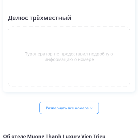
Делюс трёхместный
Туроператор не предоставил подробную
информацию о номере
Развернуть все номера
Об отеле
Muong Thanh Luxury Vien Trieu