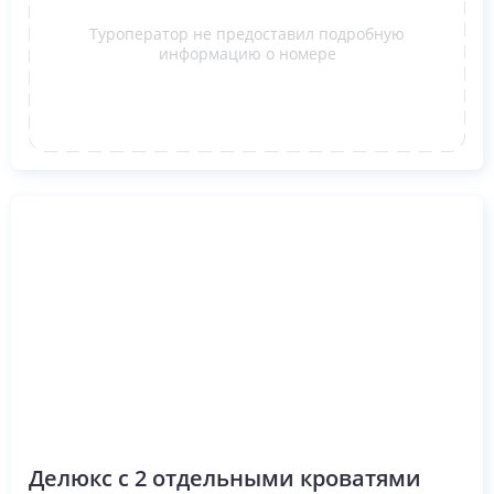
Туроператор не предоставил подробную
информацию о номере
Делюкс с 2 отдельными кроватями