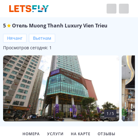
5
Отель
Muong Thanh Luxury Vien Trieu
Нячанг
Вьетнам
Просмотров сегодня:
1
1
/
5
НОМЕРА
УСЛУГИ
НА КАРТЕ
ОТЗЫВЫ