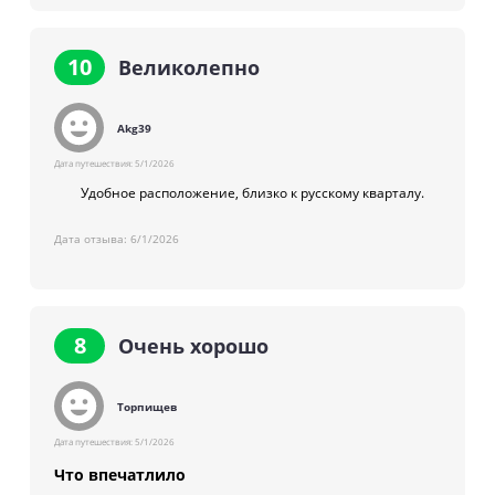
10
Великолепно
Akg39
Дата путешествия:
5/1/2026
Удобное расположение, близко к русскому кварталу.
Дата отзыва:
6/1/2026
8
Очень хорошо
Торпищев
Дата путешествия:
5/1/2026
Что впечатлило