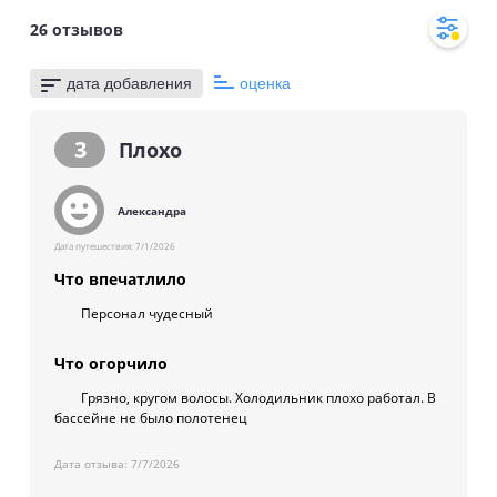
26
отзывов
дата добавления
оценка
3
Плохо
Александра
Дата путешествия:
7/1/2026
Что впечатлило
Персонал чудесный
Что огорчило
Грязно, кругом волосы. Холодильник плохо работал. В
бассейне не было полотенец
Дата отзыва:
7/7/2026