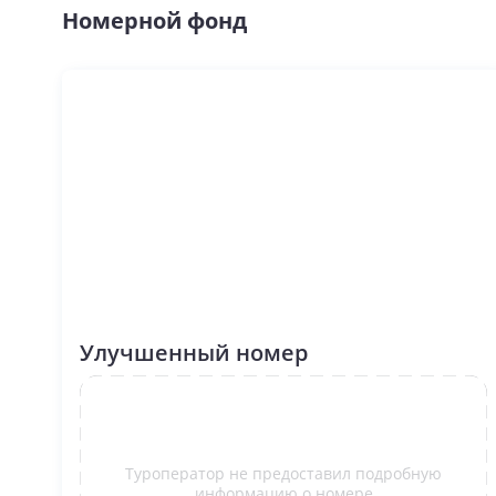
Номерной фонд
Улучшенный номер
Туроператор не предоставил подробную
информацию о номере