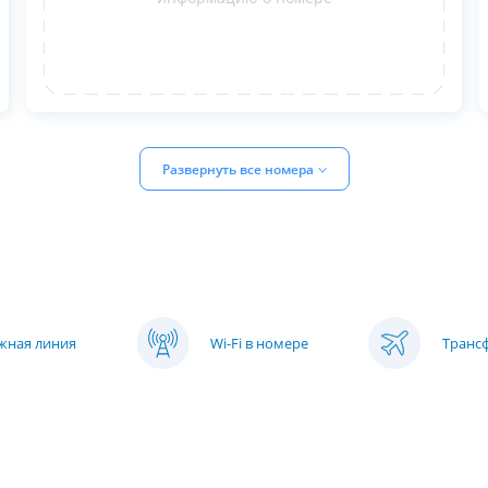
Развернуть все номера
яжная линия
Wi-Fi в номере
Транс