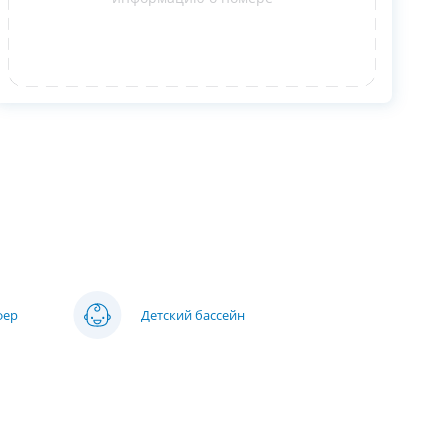
фер
Детский бассейн