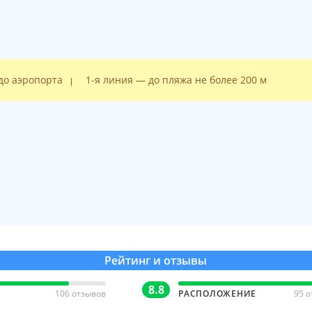
 до аэропорта
1-я линия — до пляжа не более 200 м
Рейтинг и отзывы
8.8
106 отзывов
РАСПОЛОЖЕНИЕ
95 