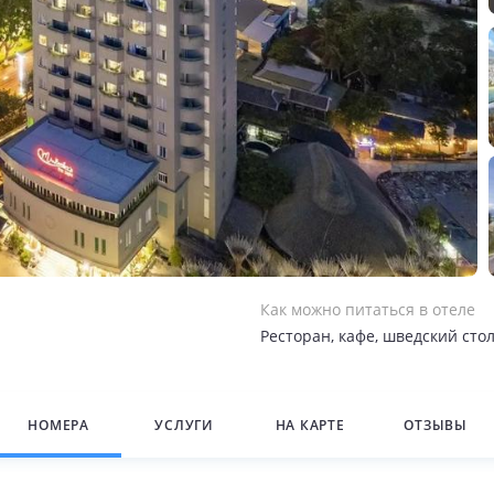
Как можно питаться в отеле
Ресторан, кафе, шведский сто
НОМЕРА
УСЛУГИ
НА КАРТЕ
ОТЗЫВЫ