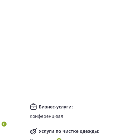
Бизнес-услуги
:
Конференц-зал
Услуги по чистке одежды
: