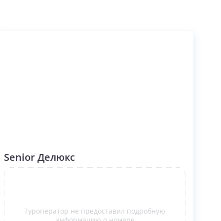
Senior Делюкс
Туроператор не предоставил подробную
информацию о номере