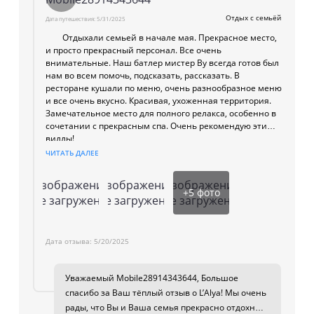
Отдых с семьёй
Дата путешествия:
5/31/2025
Отдыхали семьей в начале мая. Прекрасное место,
и просто прекрасный персонал. Все очень
внимательные. Наш батлер мистер Ву всегда готов был
нам во всем помочь, подсказать, рассказать. В
ресторане кушали по меню, очень разнообразное меню
и все очень вкусно. Красивая, ухоженная территория.
Замечательное место для полного релакса, особенно в
сочетании с прекрасным спа. Очень рекомендую эти
виллы!
ЧИТАТЬ ДАЛЕЕ
Изображение
Изображение
Изображение
+
5
фото
не загружено
не загружено
не загружено
Дата отзыва:
5/20/2025
Уважаемый Mobile28914343644, Большое
спасибо за Ваш тёплый отзыв о L’Alya! Мы очень
рады, что Вы и Ваша семья прекрасно отдохнули