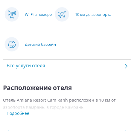
Wi-Fi в номере
10 км до аэропорта
Детский бассейн
Все услуги отеля
Расположение отеля
Отель Amiana Resort Cam Ranh расположен в 10 км от
аэропорта Камрань, в городе Камрань.
Подробнее
Номерной фонд гостиницы Amiana
Resort Cam Ranh