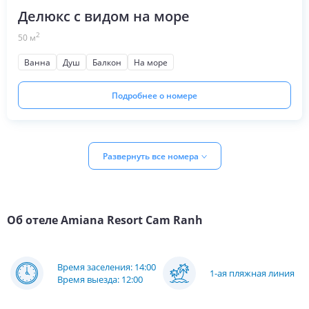
Делюкс с видом на море
2
50
м
Ванна
Душ
Балкон
На море
Подробнее о номере
Развернуть все номера
Об отеле
Amiana Resort Cam Ranh
Время заселения: 14:00
1-ая пляжная линия
Время выезда: 12:00