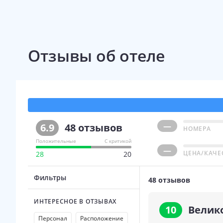
Отзывы об отеле
—
6.9
48
отзывов
НОМЕРА
Положительные
С критикой
—
ЦЕНА/КАЧЕ
28
20
Фильтры
48
отзывов
ИНТЕРЕСНОЕ В ОТЗЫВАХ
10
Велик
Персонал
Расположение