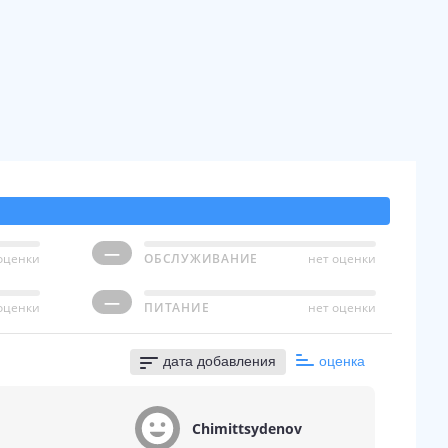
—
оценки
ОБСЛУЖИВАНИЕ
нет оценки
—
оценки
ПИТАНИЕ
нет оценки
дата добавления
оценка
Chimittsydenov