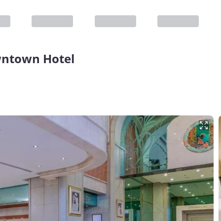
wntown Hotel