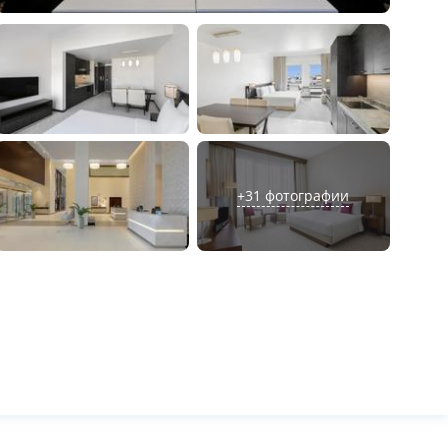
+
31
фотографии