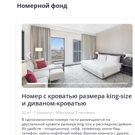
Номерной фонд
Номер с кроватью размера king-size
и диваном-кроватью
2
32
м
·
1
комната
· Максимум
3
человека
В однокомнатном номере гости размещаются на
двуспальной кровати размера king-size и раскладном диване.
Из удобств – кондиционер, сейф, телевизор, мини-бар,
телефон, чайно-кофейный набор. Ванная комната с душем/