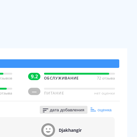
9.2
отзывов
ОБСЛУЖИВАНИЕ
72 отзыва
—
 отзыва
ПИТАНИЕ
нет оценки
дата добавления
оценка
Djakhangir