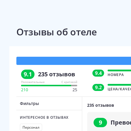
Отзывы об отеле
9.4
9.1
235
отзывов
НОМЕРА
Положительные
С критикой
9.2
ЦЕНА/КАЧЕ
210
25
Фильтры
235
отзывов
ИНТЕРЕСНОЕ В ОТЗЫВАХ
9
Прево
Персонал