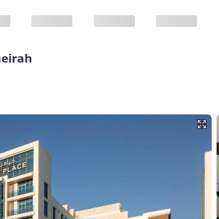
meirah