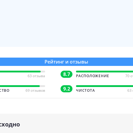
Рейтинг и отзывы
8.7
63 отзыва
РАСПОЛОЖЕНИЕ
70 
9.2
СТВО
69 отзывов
ЧИСТОТА
63
сходно