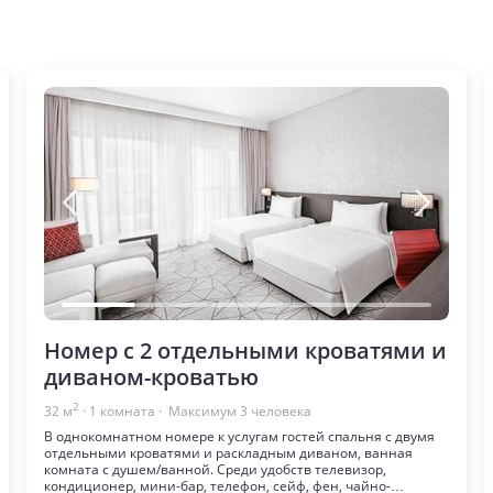
Номер с 2 отдельными кроватями и
диваном-кроватью
2
32
м
·
1
комната
· Максимум
3
человека
В однокомнатном номере к услугам гостей спальня с двумя
отдельными кроватями и раскладным диваном, ванная
комната с душем/ванной. Среди удобств телевизор,
кондиционер, мини-бар, телефон, сейф, фен, чайно-