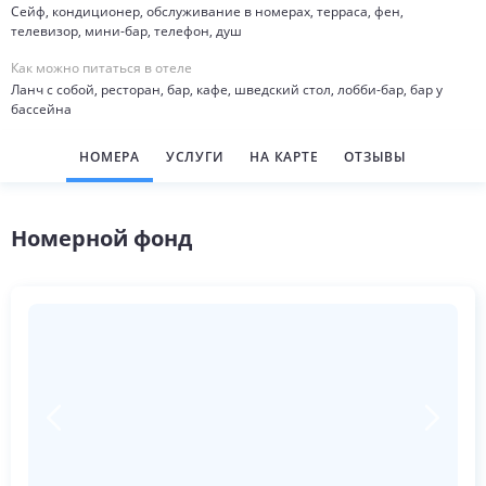
Сейф, кондиционер, обслуживание в номерах, терраса, фен,
телевизор, мини-бар, телефон, душ
Как можно питаться в отеле
Ланч с собой, ресторан, бар, кафе, шведский стол, лобби-бар, бар у
бассейна
НОМЕРА
УСЛУГИ
НА КАРТЕ
ОТЗЫВЫ
Номерной фонд