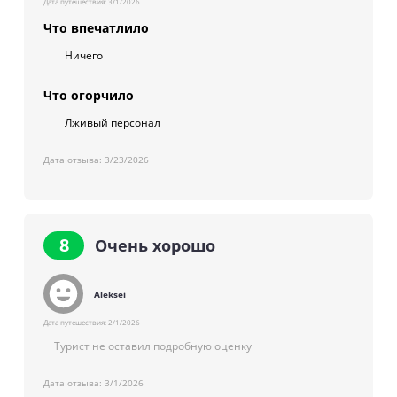
Дата путешествия:
3/1/2026
Что впечатлило
Ничего
Что огорчило
Лживый персонал
Дата отзыва:
3/23/2026
8
Очень хорошо
Aleksei
Дата путешествия:
2/1/2026
Турист не оставил подробную оценку
Дата отзыва:
3/1/2026