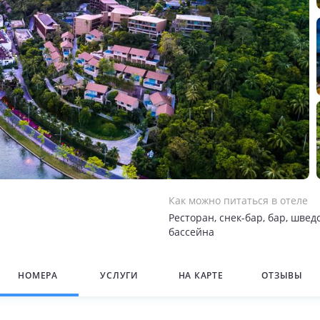
Как можно питаться в отеле
Ресторан, снек-бар, бар, шведс
бассейна
НОМЕРА
УСЛУГИ
НА КАРТЕ
ОТЗЫВЫ