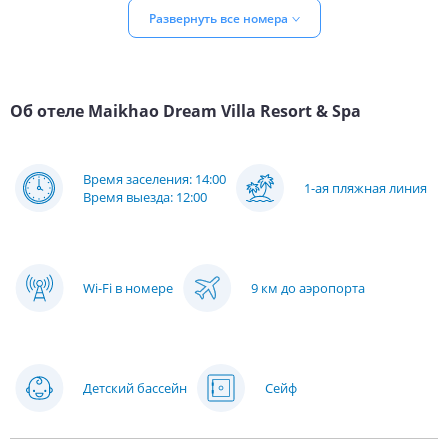
Развернуть все номера
Об отеле
Maikhao Dream Villa Resort & Spa
Время заселения: 14:00
1-ая пляжная линия
Время выезда: 12:00
Wi-Fi в номере
9 км до аэропорта
Детский бассейн
Сейф