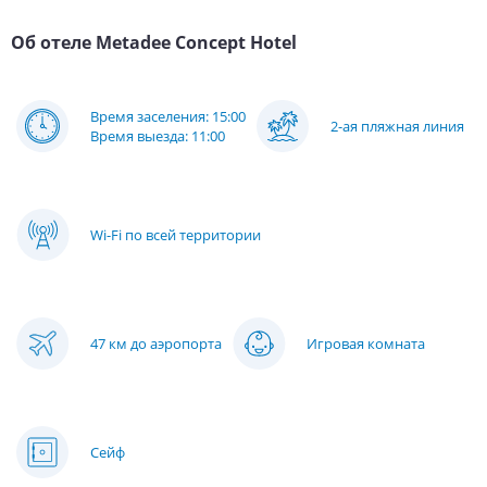
Об отеле
Metadee Concept Hotel
Время заселения: 15:00
2-ая пляжная линия
Время выезда: 11:00
Wi-Fi по всей территории
47 км до аэропорта
Игровая комната
Сейф