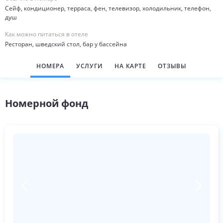
Сейф, кондиционер, терраса, фен, телевизор, холодильник, телефон,
душ
Как можно питаться в отеле
Ресторан, шведский стол, бар у бассейна
НОМЕРА
УСЛУГИ
НА КАРТЕ
ОТЗЫВЫ
Номерной фонд