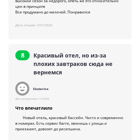
высокий сезон за недорого, опять же это относительно
цен в принципе
Все продумано до мелочей. Понравился
Дата отзыва:
3/31/2026
8
Красивый отел, но из-за
плохих завтраков сюда не
вернемся
Еkaterina
Дата путешествия:
1/1/2026
Что впечатлило
Новый отель, красивый бассейн. Чисто и современно
в номерах. Есть сервис багги, звонишь с улицы и
приезжают, довозят до ресепшена.