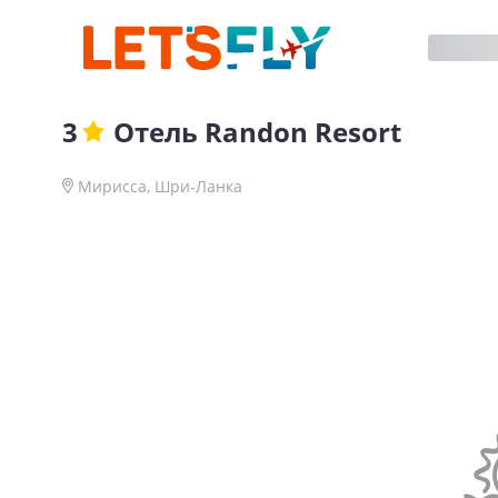
3
Отель
Randon Resort
Мирисса
,
Шри-Ланка