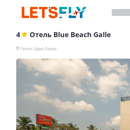
4
Отель
Blue Beach Galle
Галле
,
Шри-Ланка