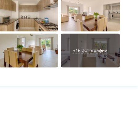
+
16
фотографии