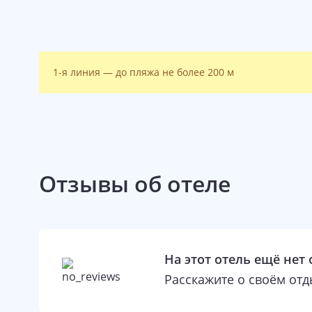
1-я линия — до пляжа не более 200 м
Отзывы об отеле
На этот отель ещё нет
Расскажите о своём от