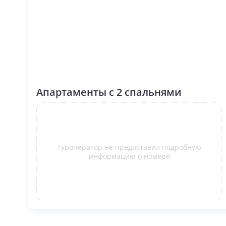
Апартаменты с 2 спальнями
Туроператор не предоставил подробную
информацию о номере