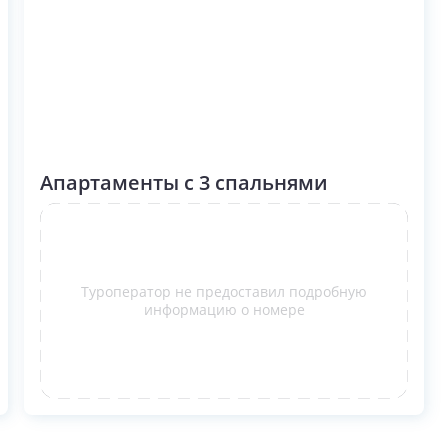
Апартаменты с 3 спальнями
Туроператор не предоставил подробную
информацию о номере