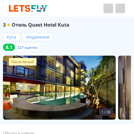
3
Отель
Quest Hotel Kuta
Кута
Индонезия
8.1
227 оценок
Песок белый
1
/
36
Обычно в номере