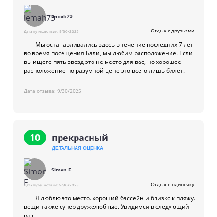
lemah73
Отдых с друзьями
Дата путешествия:
9/30/2025
Мы останавливались здесь в течение последних 7 лет
во время посещения Бали, мы любим расположение. Если
вы ищете пять звезд это не место для вас, но хорошее
расположение по разумной цене это всего лишь билет.
Дата отзыва:
9/30/2025
10
прекрасный
ДЕТАЛЬНАЯ ОЦЕНКА
Simon F
Отдых в одиночку
Дата путешествия:
9/30/2025
Я люблю это место. хороший бассейн и близко к пляжу.
вещи также супер дружелюбные. Увидимся в следующий
раз.