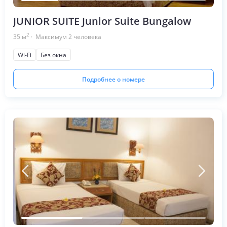
JUNIOR SUITE Junior Suite Bungalow
2
35
м
· Максимум
2
человека
Wi-Fi
Без окна
Подробнее о номере