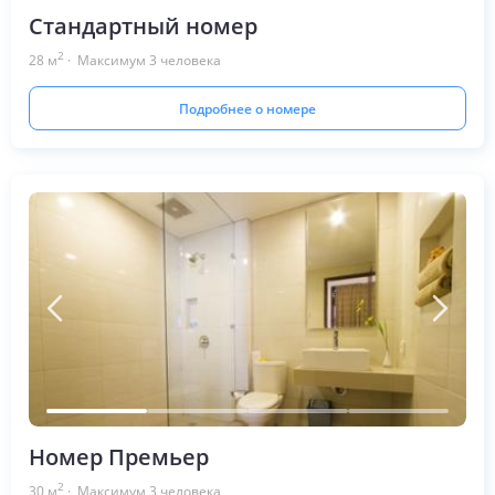
Стандартный номер
2
28
м
· Максимум
3
человека
Подробнее о номере
Номер Премьер
2
30
м
· Максимум
3
человека