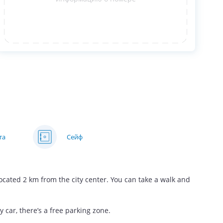
та
Сейф
 located 2 km from the city center. You can take a walk and
y car, there’s a free parking zone.