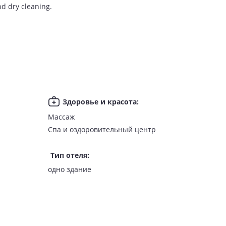
and dry cleaning.
Здоровье и красота
:
Массаж
Спа и оздоровительный центр
Тип отеля
:
одно здание