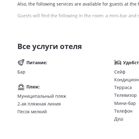
Also, the following services are available for guests at the 
Guests will find the following in the room: a mini-bar an
Все услуги отеля
Питание
:
Удобст
Бар
Сейф
Кондицион
Пляж
:
Терраса
Телевизор
Муниципальный пляж
Мини-бар
2-ая пляжная линия
Телефон
Песок мелкий
Душ