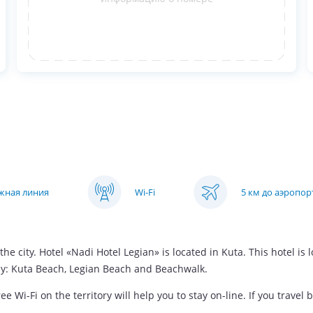
яжная линия
Wi-Fi
5 км до аэропор
the city. Hotel «Nadi Hotel Legian» is located in Kuta. This hotel is
by: Kuta Beach, Legian Beach and Beachwalk.
 Wi-Fi on the territory will help you to stay on-line. If you travel b