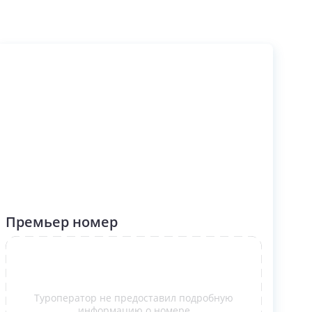
Премьер номер
Туроператор не предоставил подробную
информацию о номере