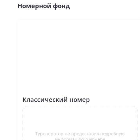
Номерной фонд
Классический номер
Туроператор не предоставил подробную
информацию о номере