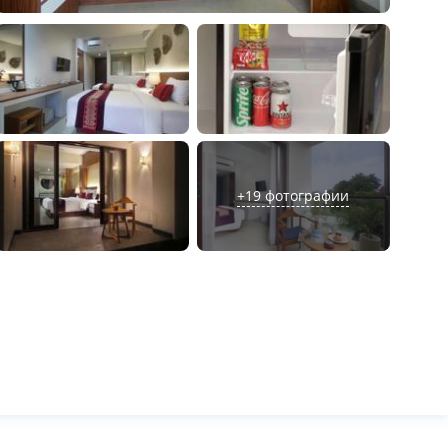
+
19
фотографии