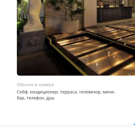
Обычно в номере
Сейф, кондиционер, терраса, телевизор, мини-
бар, телефон, душ