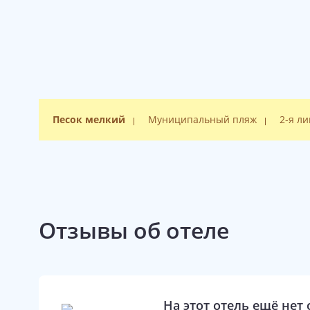
Песок мелкий
Муниципальный пляж
2-я л
Отзывы об отеле
На этот отель ещё нет