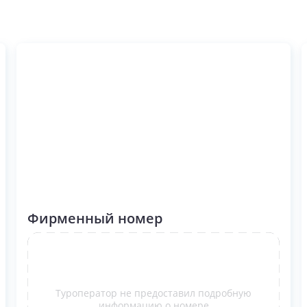
Фирменный номер
Туроператор не предоставил подробную
информацию о номере