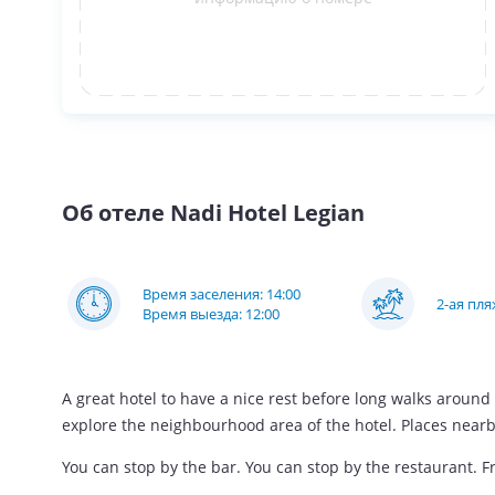
Об отеле
Nadi Hotel Legian
Время заселения: 14:00
2-ая пл
Время выезда: 12:00
A great hotel to have a nice rest before long walks around 
explore the neighbourhood area of the hotel. Places near
You can stop by the bar. You can stop by the restaurant. Free