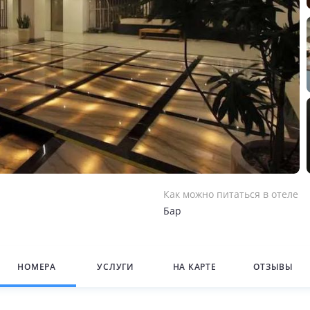
Как можно питаться в отеле
Бар
НОМЕРА
УСЛУГИ
НА КАРТЕ
ОТЗЫВЫ