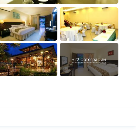
+
22
фотографии