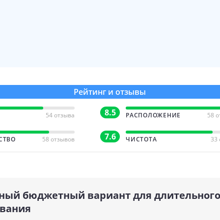
Рейтинг и отзывы
8.5
54 отзыва
РАСПОЛОЖЕНИЕ
58 
7.6
СТВО
58 отзывов
ЧИСТОТА
33
ный бюджетный вариант для длительног
вания