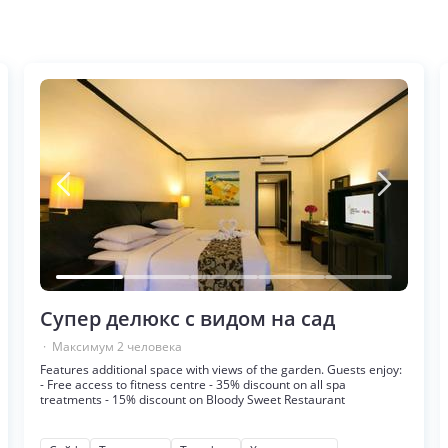
Супер делюкс с видом на сад
· Максимум
2
человека
Features additional space with views of the garden. Guests enjoy:
- Free access to fitness centre - 35% discount on all spa
treatments - 15% discount on Bloody Sweet Restaurant