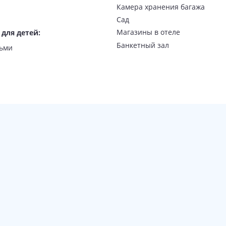
Камера хранения багажа
Сад
Магазины в отеле
 для детей
:
Банкетный зал
тьми