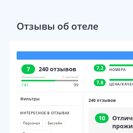
Отзывы об отеле
7.2
7
240
отзывов
НОМЕРА
Положительные
С критикой
7.8
ЦЕНА/КАЧЕ
141
99
Фильтры
240
отзывов
ИНТЕРЕСНОЕ В ОТЗЫВАХ
10
Отлич
Персонал
Бассейн
прожи