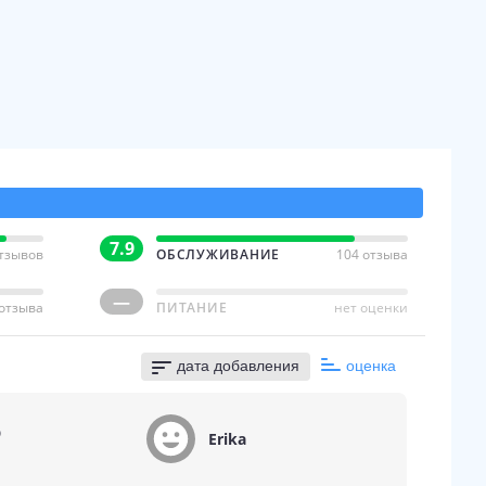
7.9
отзывов
ОБСЛУЖИВАНИЕ
104 отзыва
—
 отзыва
ПИТАНИЕ
нет оценки
дата добавления
оценка
о
Erika