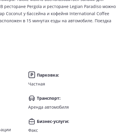
В ресторане Pergola и ресторане Legian Paradiso можно
 Coconut у бассейна и кофейня International Coffee
расположен в 15 минутах езды на автомобиле. Поездка
Парковка
:
Частная
Транспорт
:
Аренда автомобиля
Бизнес-услуги
:
рации
Факс