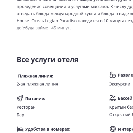
проведения совещаний и услугами массажа. К числу дру
отведать блюда международной кухни и блюда в виде «шв
House. Отель Legian Paradiso находится в 10 минутах 
до Убуда займет 45 минут.
Все услуги отеля
Развл
Пляжная линия
:
Экскурсии
2-ая пляжная линия
Бассей
Питание
:
Крытый ба
Ресторан
Открытый 
Бар
Интер
Удобства в номерах
: