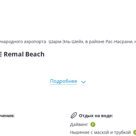
ународного аэропорта Шарм-Эль-Шейх, в районе Рас-Насрани, 
 Remal Beach
Подробнее
ечения
:
Отдых на воде
:
Дайвинг
Ныряние с маской и трубкой