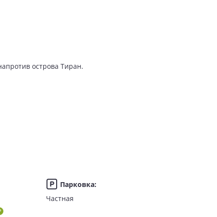
напротив острова Тиран.
Парковка
:
Частная