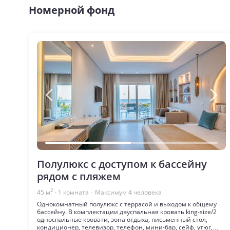
Номерной фонд
Полулюкс с доступом к бассейну
рядом с пляжем
2
45
м
·
1
комната
· Максимум
4
человека
Однокомнатный полулюкс с террасой и выходом к общему
бассейну. В комплектации двуспальная кровать king-size/2
односпальные кровати, зона отдыха, письменный стол,
кондиционер, телевизор, телефон, мини-бар, сейф, утюг,