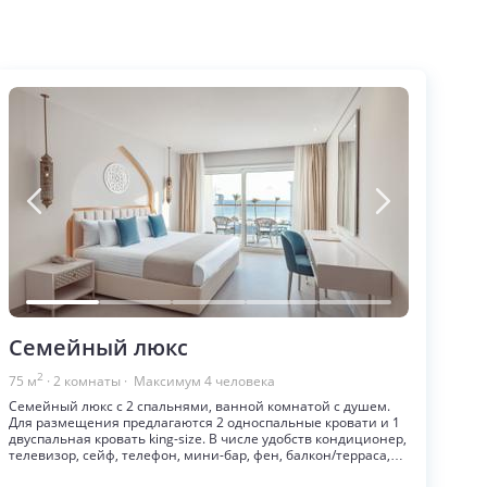
Семейный люкс
2
75
м
·
2
комнаты
· Максимум
4
человека
Семейный люкс с 2 спальнями, ванной комнатой с душем.
Для размещения предлагаются 2 односпальные кровати и 1
двуспальная кровать king-size. В числе удобств кондиционер,
телевизор, сейф, телефон, мини-бар, фен, балкон/терраса,
гладильные принадлежности, чайно-кофейный набор,