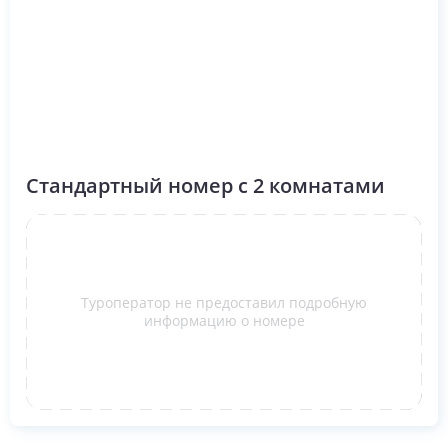
Стандартный номер с 2 комнатами
Туроператор не предоставил подробную
информацию о номере