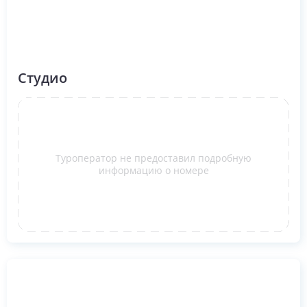
Студио
Туроператор не предоставил подробную
информацию о номере