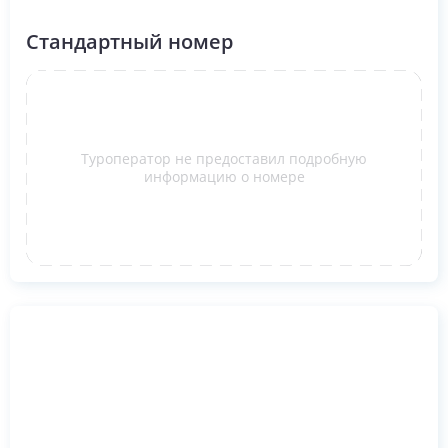
Стандартный номер
Туроператор не предоставил подробную
информацию о номере