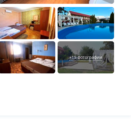
+
19
фотографии