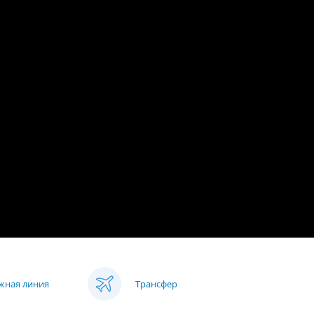
яжная линия
Трансфер