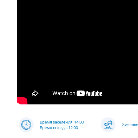
Время заселения: 14:00
2-ая пл
Время выезда: 12:00