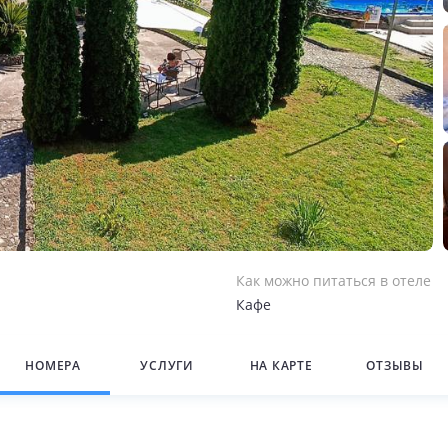
Как можно питаться в отеле
Кафе
НОМЕРА
УСЛУГИ
НА КАРТЕ
ОТЗЫВЫ