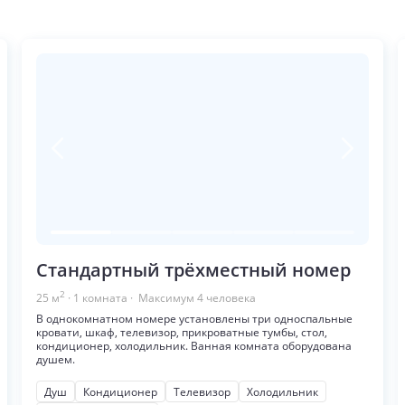
Стандартный трёхместный номер
2
25
м
·
1
комната
· Максимум
4
человека
В однокомнатном номере установлены три односпальные
кровати, шкаф, телевизор, прикроватные тумбы, стол,
кондиционер, холодильник. Ванная комната оборудована
душем.
Душ
Кондиционер
Телевизор
Холодильник