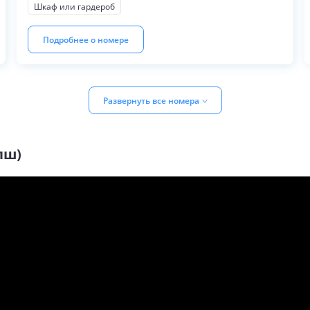
Шкаф или гардероб
Подробнее о номере
Развернуть все номера
пш)